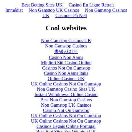
Best Betting Sites UK
Casino En Ligne Retrait
Immédiat
Non Gamstop UK Casinos
Non Gamstop Casinos
UK
Casinoer På Nett
Cool websites
Non Gamstop Casinos UK
Non Gamstop Casinos
홀덤사이트
Casino Non Aams
Migliori Siti Casino Online
Casinos Not On Gamstop
Casino Non Aams Italia
Online Casinos UK
UK Online Casinos Not On Gamstop
Non Gamstop Casino Sites UK
Instant Withdrawal Online Casino
Best Non Gamstop Casinos
Non Gamstop UK Casinos
Casino Not On Gamstop
UK Online Casinos Not On Gamstop
UK Online Casinos Not On Gamstop
Casinos Legais Online Portugal
Best Slot Sites For Winning UK