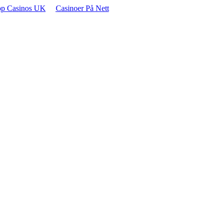
p Casinos UK
Casinoer På Nett