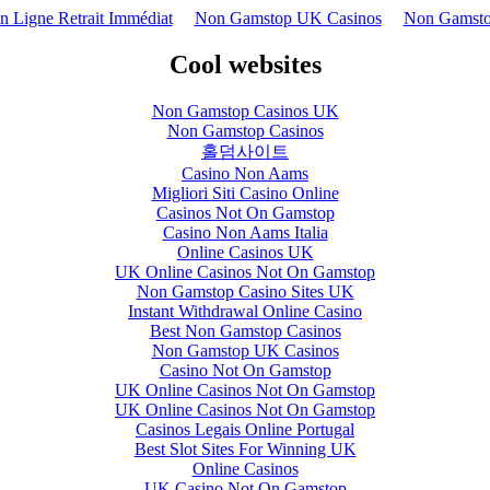
n Ligne Retrait Immédiat
Non Gamstop UK Casinos
Non Gamsto
Cool websites
Non Gamstop Casinos UK
Non Gamstop Casinos
홀덤사이트
Casino Non Aams
Migliori Siti Casino Online
Casinos Not On Gamstop
Casino Non Aams Italia
Online Casinos UK
UK Online Casinos Not On Gamstop
Non Gamstop Casino Sites UK
Instant Withdrawal Online Casino
Best Non Gamstop Casinos
Non Gamstop UK Casinos
Casino Not On Gamstop
UK Online Casinos Not On Gamstop
UK Online Casinos Not On Gamstop
Casinos Legais Online Portugal
Best Slot Sites For Winning UK
Online Casinos
UK Casino Not On Gamstop