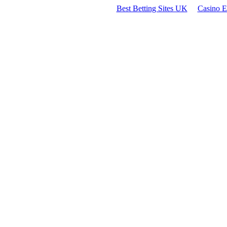
Best Betting Sites UK
Casino E